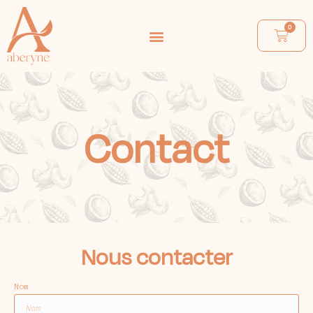
0
Contact
Nous contacter
Nom